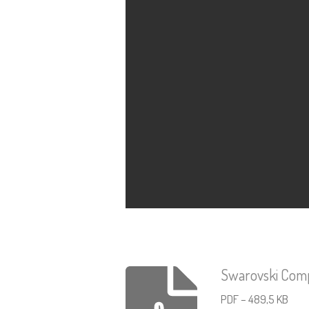
Swarovski Comp
PDF – 489,5 KB