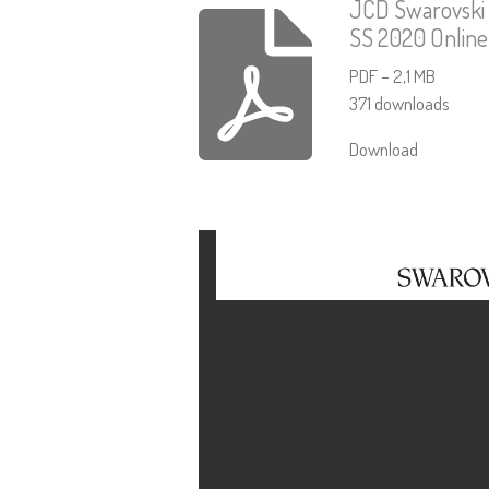
JCD Swarovski 
SS 2020 Online
PDF – 2,1 MB
371 downloads
Download