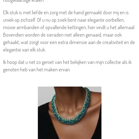
Elk stuk is met liefde en zorg met de hand gemaakt door mij en is
uniek op zichzelf. Of u nu op zoek bent naar elegante oorbellen,
mooie armbanden of opvallende kettingen, hier vindt u het allemaal.
Bovendien worden de sieraden niet alleen genaaid, maar ook
gehaakt, wat zorgt voor een extra dimensie aan de creativiteit en de
elegantie van elk stuk.
Ik hoop dat u net zo geniet van het bekijken van mijn collectie als ik
genoten heb van het maken ervan.