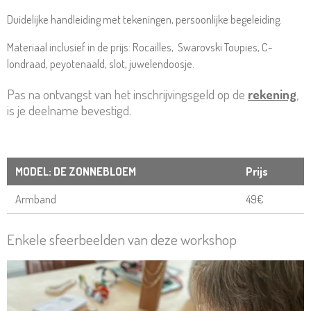
Duidelijke handleiding met tekeningen, persoonlijke begeleiding.
Materiaal inclusief in de prijs: R
ocailles, Swarovski Toupies
, C-
londraad, peyotenaald, slot, juwelendoosje.
Pas na ontvangst van het inschrijvingsgeld op de
rekening
,
is je deelname bevestigd.
MODEL: DE ZONNEBLOEM
Prijs
Armband
49€
Enkele sfeerbeelden van deze workshop