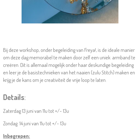
Bij deze workshop, onder begeleiding van Freya!, is de ideale manier
om deze dag memorabel te maken door zelf een uniek armband te
creëren. Dit is allemaal mogelijk onder haar deskundige begeleiding
en leer je de basistechnieken van het naaien (zulu Stitch) maken en
krijg je de kans om je creativiteit de vrije loop te laten.
Details
:
Zaterdag 13 juni van 11u tot +/- 13u
Zondag 14 juni van 11u tot +/- 13u
Inbegrepen: