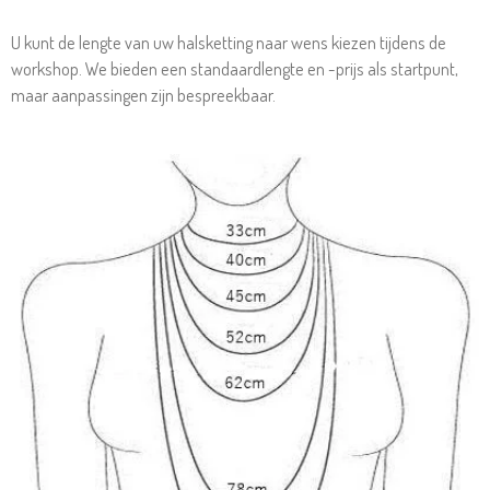
U kunt de lengte van uw halsketting naar wens kiezen tijdens de
workshop. We bieden een standaardlengte en -prijs als startpunt,
maar aanpassingen zijn bespreekbaar.