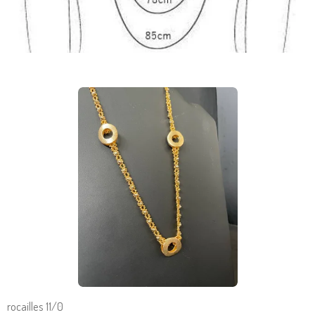
rocailles 11/0