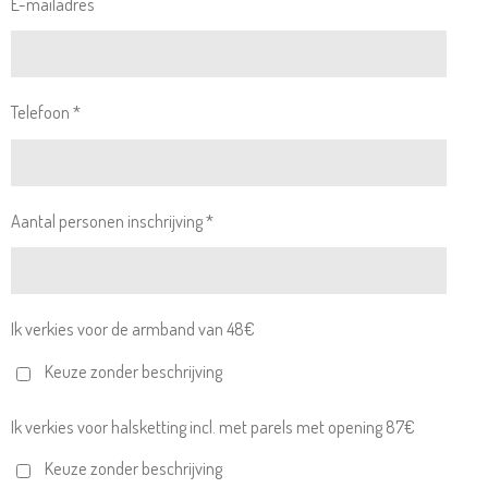
E-mailadres
Telefoon *
Aantal personen inschrijving *
Ik verkies voor de armband van 48€
Keuze zonder beschrijving
Ik verkies voor halsketting incl. met parels met opening 87€
Keuze zonder beschrijving