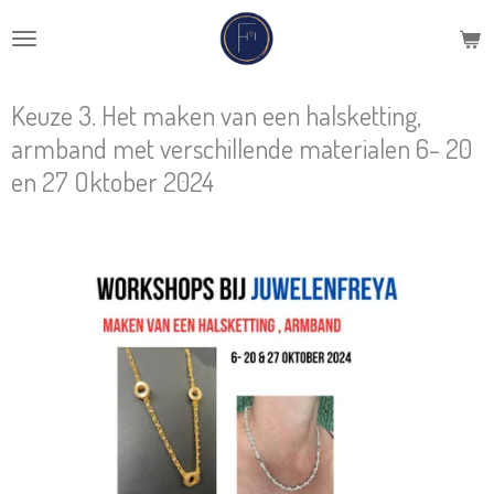
Ga
direct
naar
de
Keuze 3. Het maken van een halsketting,
hoofdinhoud
armband met verschillende materialen 6- 20
en 27 Oktober 2024