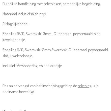
Duidelijke handleiding met tekeningen, persoonlijke begeleiding.
Materiaal inclusief in de prijs:
2 Mogelijkheden:
R
ocailles 15/0, Swarovski 3mm, C-londraad, peyotenaald, slot,
juwelendoosje.
R
ocailles 11/0, Swarovski 2mm,Swarovski C-londraad, peyotenaald,
slot, juwelendoosje.
Inclusief: Versnapering en een drankje
Pas na ontvangst van het inschrijvingsgeld op de
rekening
, is je
deelname bevestigd.