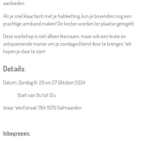
aanbieden.
Als je snel klaar bent met je halsketting, kun je bovendien nog een
prachtige armband maken! De kosten worden ter plaatse geregeld.
Deze workshop is niet alleen leerzaam, maar ook een leuke en
ontspannende manier om je zondagochtend door te brengen. We
hopen je daar te zien!
Details
:
Datum: Zondag 6-20 en 27 Oktober 2024
Start van 9u tot 12u.
Waar: Werfstraat 78A 1570 Galmaarden
Inbegrepen: