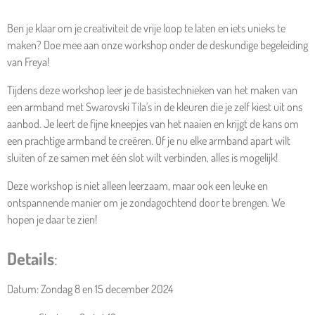
Ben je klaar om je creativiteit de vrije loop te laten en iets unieks te
maken? Doe mee aan onze workshop onder de deskundige begeleiding
van Freya!
Tijdens deze workshop leer je de basistechnieken van het maken van
een armband met Swarovski Tila's in de kleuren die je zelf kiest uit ons
aanbod. Je leert de fijne kneepjes van het naaien en krijgt de kans om
een prachtige armband te creëren. Of je nu elke armband apart wilt
sluiten of ze samen met één slot wilt verbinden, alles is mogelijk!
Deze workshop is niet alleen leerzaam, maar ook een leuke en
ontspannende manier om je zondagochtend door te brengen. We
hopen je daar te zien!
Details
:
Datum: Zondag 8 en 15 december 2024