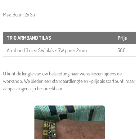
​Max. duur : 2x 3u
TRIO ARMBAND TILA'S
Prijs
Armband 3 rijen SW tila's + SW parels2mm
58€
U kunt de lengte van uw halsketting naar wens kiezen tijdens de
workshop. We bieden een standaardlengte en -prijs als startpunt, maar
aanpassingen zijn bespreekbaar.