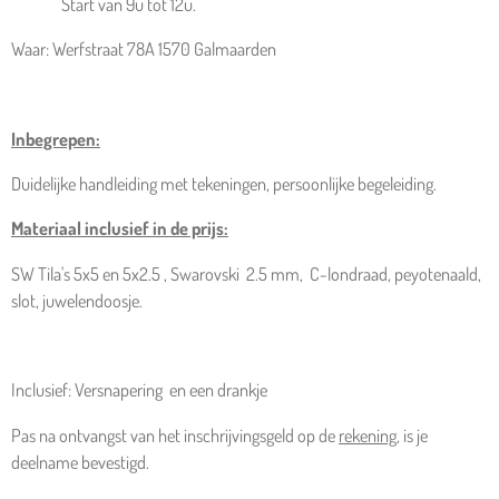
Start van 9u tot 12u.
Waar: Werfstraat 78A 1570 Galmaarden
Inbegrepen:
Duidelijke handleiding met tekeningen, persoonlijke begeleiding.
Materiaal inclusief in de prijs:
SW Tila's 5x5 en 5x2.5 , Swarovski 2.5 mm, C-londraad, peyotenaald,
slot, juwelendoosje.
Inclusief: Versnapering en een drankje
Pas na ontvangst van het inschrijvingsgeld op de
rekening
, is je
deelname bevestigd.