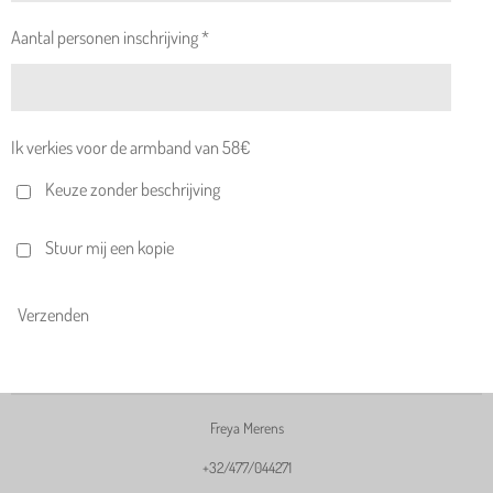
Aantal personen inschrijving *
Ik verkies voor de armband van 58€
Keuze zonder beschrijving
Stuur mij een kopie
Verzenden
Freya Merens
+32/477/044271