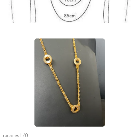
rocailles 11/0