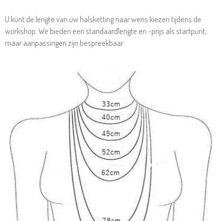
U kunt de lengte van uw halsketting naar wens kiezen tijdens de
workshop. We bieden een standaardlengte en -prijs als startpunt,
maar aanpassingen zijn bespreekbaar.