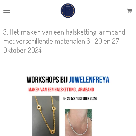
Ga
direct
naar
de
3. Het maken van een halsketting, armband
hoofdinhoud
met verschillende materialen 6- 20 en 27
Oktober 2024