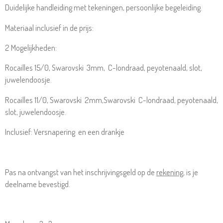
Duidelijke handleiding met tekeningen, persoonlijke begeleiding.
Materiaal inclusief in de prijs:
2 Mogelijkheden:
R
ocailles 15/0, Swarovski 3mm, C-londraad, peyotenaald, slot,
juwelendoosje.
R
ocailles 11/0, Swarovski 2mm,Swarovski C-londraad, peyotenaald,
slot, juwelendoosje.
Inclusief: Versnapering en een drankje
Pas na ontvangst van het inschrijvingsgeld op de
rekening
, is je
deelname bevestigd.