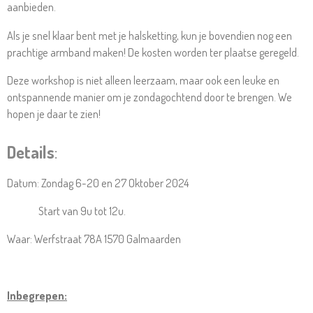
aanbieden.
Als je snel klaar bent met je halsketting, kun je bovendien nog een
prachtige armband maken! De kosten worden ter plaatse geregeld.
Deze workshop is niet alleen leerzaam, maar ook een leuke en
ontspannende manier om je zondagochtend door te brengen. We
hopen je daar te zien!
Details
:
Datum: Zondag 6-20 en 27 Oktober 2024
Start van 9u tot 12u.
Waar: Werfstraat 78A 1570 Galmaarden
Inbegrepen: