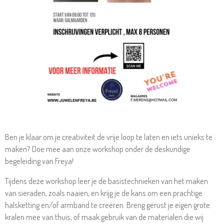
Ben je klaar om je creativiteit de vrije loop te laten en iets unieks te
maken? Doe mee aan onze workshop onder de deskundige
begeleiding van Freya!
Tijdens deze workshop leer je de basistechnieken van het maken
van sieraden, zoals naaien, en krijg je de kans om een prachtige
halsketting en/of armband te creëren. Breng gerust je eigen grote
kralen mee van thuis, of maak gebruik van de materialen die wij