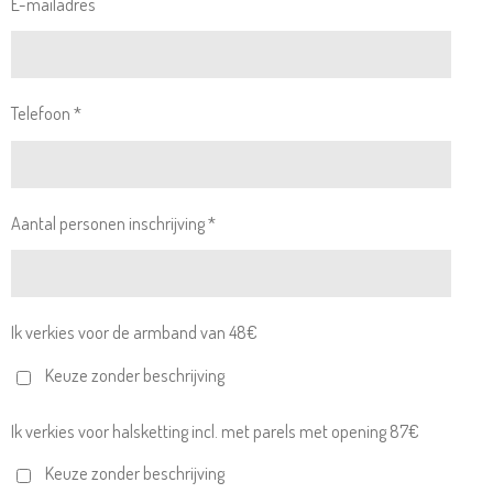
E-mailadres
Telefoon *
Aantal personen inschrijving *
Ik verkies voor de armband van 48€
Keuze zonder beschrijving
Ik verkies voor halsketting incl. met parels met opening 87€
Keuze zonder beschrijving