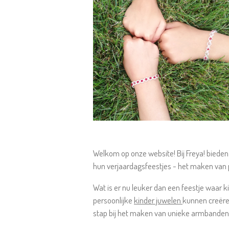
Welkom op onze website! Bij Freya! bieden
hun verjaardagsfeestjes - het maken van 
Wat is er nu leuker dan een feestje waar k
persoonlijke
kinder juwelen
kunnen creëre
stap bij het maken van unieke armbanden, k