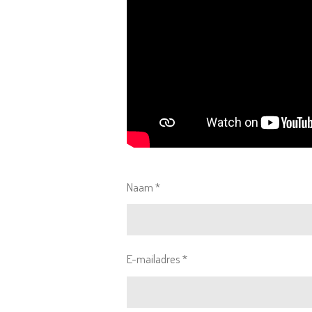
Naam *
E-mailadres *