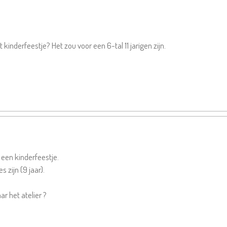
 kinderfeestje? Het zou voor een 6-tal 11 jarigen zijn.
een kinderfeestje.
 zijn (9 jaar).
ar het atelier ?