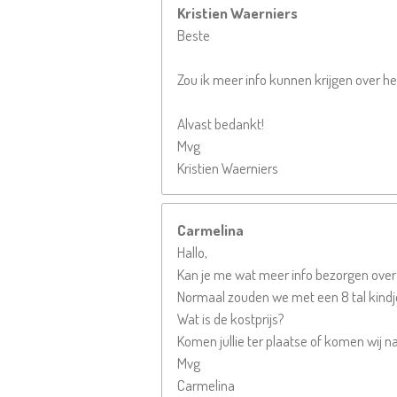
Kristien Waerniers
Beste
Zou ik meer info kunnen krijgen over het
Alvast bedankt!
Mvg
Kristien Waerniers
Carmelina
Hallo,
Kan je me wat meer info bezorgen over 
Normaal zouden we met een 8 tal kindjes
Wat is de kostprijs?
Komen jullie ter plaatse of komen wij na
Mvg
Carmelina