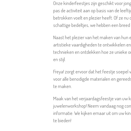
Onze kinderfeestjes zijn geschikt voor jon
pas de activiteit aan op basis van de leeft
betrokken voelt en plezier heeft. Of ze nu d
schattige bedeltjes, we hebben een breed
Naast het plezier van het maken van hun 
artistieke vaardigheden te ontwikkelen en h
technieken en ontdekken hoe ze unieke o
en stijl.
Freya! zorgt ervoor dat het feestje soepel 
voor alle benodigde materialen en gereed
te maken.
Maak van het verjaardagsfeestje van uw k
juwelenworkshop! Neem vandaag nog cont
informatie. We kijken ernaar uit om uw ki
te bieden!