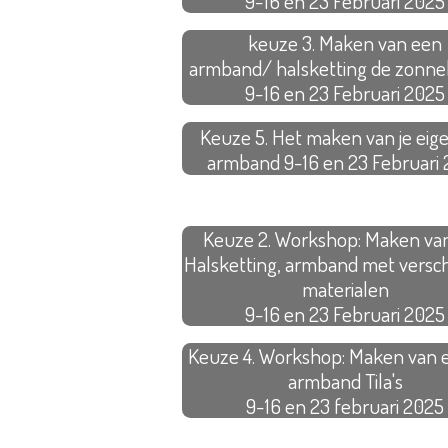
9-16 en 23 Februari 2025
keuze 3. Maken van een
armband/ halsketting de zonne
9-16 en 23 Februari 2025
Keuze 5. Het maken van je eige
armband 9-16 en 23 Februari
Keuze 2. Workshop: Maken va
Halsketting, armband met versch
materialen
9-16 en 23 Februari 2025
Keuze 4. Workshop: Maken van e
armband Tila's
9-16 en 23 februari 2025