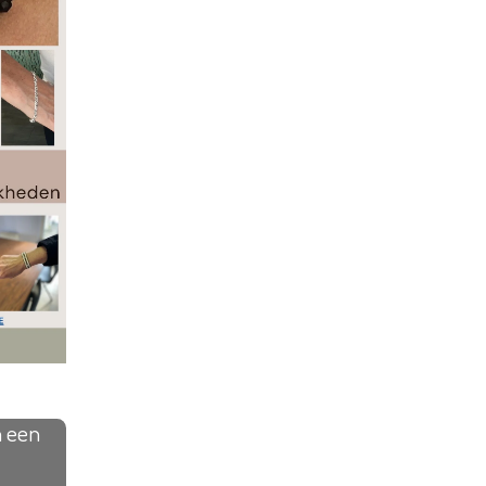
n een