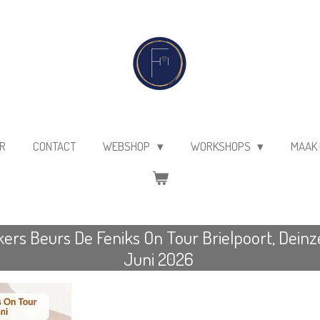
R
CONTACT
WEBSHOP
WORKSHOPS
MAAK 
s Beurs De Feniks On Tour Brielpoort, Deinze
Juni 2026