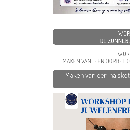
WOR
DE ZONNEB
WOR
MAKEN VAN : EEN OORBEL O
Maken van een halsket