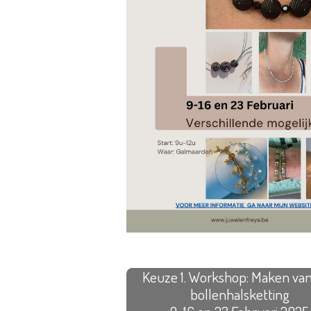
Keuze 1. Workshop: Maken va
bollenhalsketting