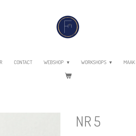
R
CONTACT
WEBSHOP
WORKSHOPS
MAAK 
NR 5